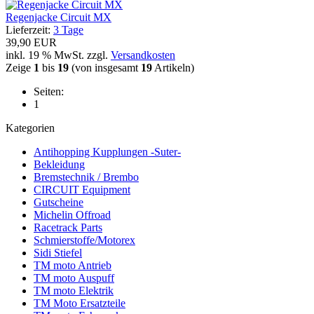
Regenjacke Circuit MX
Lieferzeit:
3 Tage
39,90 EUR
inkl. 19 % MwSt. zzgl.
Versandkosten
Zeige
1
bis
19
(von insgesamt
19
Artikeln)
Seiten:
1
Kategorien
Antihopping Kupplungen -Suter-
Bekleidung
Bremstechnik / Brembo
CIRCUIT Equipment
Gutscheine
Michelin Offroad
Racetrack Parts
Schmierstoffe/Motorex
Sidi Stiefel
TM moto Antrieb
TM moto Auspuff
TM moto Elektrik
TM Moto Ersatzteile