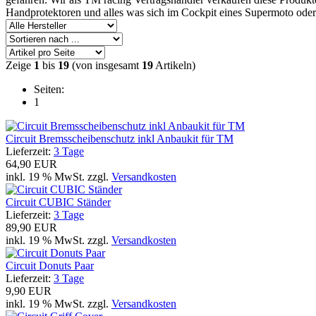
Handprotektoren und alles was sich im Cockpit eines Supermoto oder
Zeige
1
bis
19
(von insgesamt
19
Artikeln)
Seiten:
1
Circuit Bremsscheibenschutz inkl Anbaukit für TM
Lieferzeit:
3 Tage
64,90 EUR
inkl. 19 % MwSt. zzgl.
Versandkosten
Circuit CUBIC Ständer
Lieferzeit:
3 Tage
89,90 EUR
inkl. 19 % MwSt. zzgl.
Versandkosten
Circuit Donuts Paar
Lieferzeit:
3 Tage
9,90 EUR
inkl. 19 % MwSt. zzgl.
Versandkosten