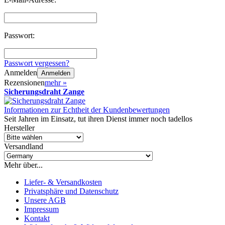
Passwort:
Passwort vergessen?
Anmelden
Anmelden
Rezensionen
mehr
»
Sicherungsdraht Zange
Informationen zur Echtheit der Kundenbewertungen
Seit Jahren im Einsatz, tut ihren Dienst immer noch tadellos
Hersteller
Versandland
Mehr über...
Liefer- & Versandkosten
Privatsphäre und Datenschutz
Unsere AGB
Impressum
Kontakt