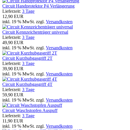
Circuit Handprotektor P4 Verlängerung
Lieferzeit:
3 Tage
12,90 EUR
inkl. 19 % MwSt. zzgl.
Versandkosten
Circuit Kennzeichenträger universal
Lieferzeit:
3 Tage
49,90 EUR
inkl. 19 % MwSt. zzgl.
Versandkosten
Circuit Kurzhubgasgriff 2T
Lieferzeit:
3 Tage
39,90 EUR
inkl. 19 % MwSt. zzgl.
Versandkosten
Circuit Kurzhubgasgriff 4T
Lieferzeit:
3 Tage
59,90 EUR
inkl. 19 % MwSt. zzgl.
Versandkosten
Circuit Waschstopfen Auspuff
Lieferzeit:
3 Tage
11,90 EUR
inkl. 19 % MwSt. zzgl.
Versandkosten