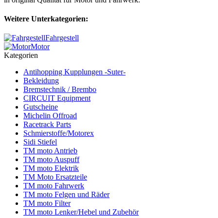
Weitere Unterkategorien:
Fahrgestell
Motor
Kategorien
Antihopping Kupplungen -Suter-
Bekleidung
Bremstechnik / Brembo
CIRCUIT Equipment
Gutscheine
Michelin Offroad
Racetrack Parts
Schmierstoffe/Motorex
Sidi Stiefel
TM moto Antrieb
TM moto Auspuff
TM moto Elektrik
TM Moto Ersatzteile
TM moto Fahrwerk
TM moto Felgen und Räder
TM moto Filter
TM moto Lenker/Hebel und Zubehör