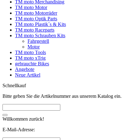
TM moto Merchandising
TM moto Motor
TM moto Motorräder
TM moto Optik Parts
TM moto Plastik´s & Kits
TM moto Raceparts
TM moto Schrauben Kits
Fahrgestell
Motor
TM moto Tools
TM moto xTrig
gebrauchte Bikes
Angebote
Neue Artikel
Schnellkauf
Bitte geben Sie die Artikelnummer aus unserem Katalog ein.
Willkommen zurück!
E-Mail-Adresse: