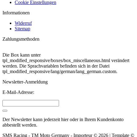
Cookie Einstellungen
Informationen
Widerruf
Sitemap
Zahlungsmethoden
Die Box kann unter
tpl_modified_responsive/boxes/box_miscellaneous.html verändert
werden. Die Sprachvariablen befinden sich in der Datei
tpl_modified_responsive/lang/german/lang_german.custom.
Newsletter-Anmeldung
E-Mail-Adresse:
Der Newsletter kann jederzeit hier oder in Ihrem Kundenkonto
abbestellt werden.
SMS Racing - TM Moto Germany - Importeur © 2026 | Template ©