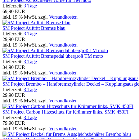
SM Project Achsschleifer vorne für TM moto
Lieferzeit:
3 Tage
69,90 EUR
inkl. 19 % MwSt. zzgl.
Versandkosten
SM Project Auftritt Bremse blau
Lieferzeit:
3 Tage
29,90 EUR
inkl. 19 % MwSt. zzgl.
Versandkosten
SM Project Auftritt Bremspedal übergroß TM moto
Lieferzeit:
3 Tage
34,90 EUR
inkl. 19 % MwSt. zzgl.
Versandkosten
SM Project Brembo – Handbremszylinder Deckel – Kupplungsausglei
Lieferzeit:
3 Tage
29,90 EUR
inkl. 19 % MwSt. zzgl.
Versandkosten
SM Project Carbon Hitzeschutz für Krümmer links, SMK 450FI
Lieferzeit:
3 Tage
79,90 EUR
inkl. 19 % MwSt. zzgl.
Versandkosten