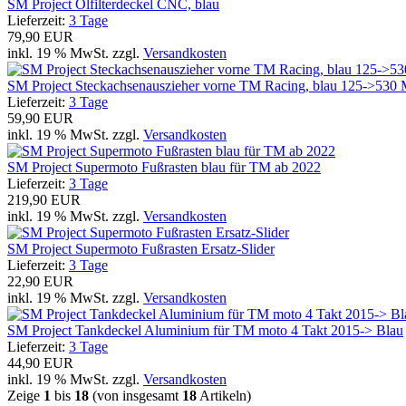
SM Project Ölfilterdeckel CNC, blau
Lieferzeit:
3 Tage
79,90 EUR
inkl. 19 % MwSt. zzgl.
Versandkosten
SM Project Steckachsenauszieher vorne TM Racing, blau 125->5
Lieferzeit:
3 Tage
59,90 EUR
inkl. 19 % MwSt. zzgl.
Versandkosten
SM Project Supermoto Fußrasten blau für TM ab 2022
Lieferzeit:
3 Tage
219,90 EUR
inkl. 19 % MwSt. zzgl.
Versandkosten
SM Project Supermoto Fußrasten Ersatz-Slider
Lieferzeit:
3 Tage
22,90 EUR
inkl. 19 % MwSt. zzgl.
Versandkosten
SM Project Tankdeckel Aluminium für TM moto 4 Takt 2015-> Blau
Lieferzeit:
3 Tage
44,90 EUR
inkl. 19 % MwSt. zzgl.
Versandkosten
Zeige
1
bis
18
(von insgesamt
18
Artikeln)