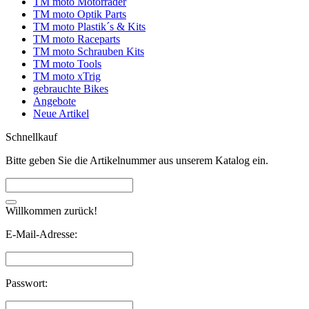
TM moto Motorräder
TM moto Optik Parts
TM moto Plastik´s & Kits
TM moto Raceparts
TM moto Schrauben Kits
TM moto Tools
TM moto xTrig
gebrauchte Bikes
Angebote
Neue Artikel
Schnellkauf
Bitte geben Sie die Artikelnummer aus unserem Katalog ein.
Willkommen zurück!
E-Mail-Adresse:
Passwort: