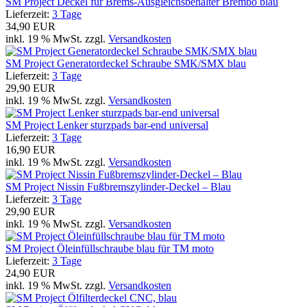
SM Project Deckel für Brems-Ausgleichsbehälter Brembo blau
Lieferzeit:
3 Tage
34,90 EUR
inkl. 19 % MwSt. zzgl.
Versandkosten
SM Project Generatordeckel Schraube SMK/SMX blau
Lieferzeit:
3 Tage
29,90 EUR
inkl. 19 % MwSt. zzgl.
Versandkosten
SM Project Lenker sturzpads bar-end universal
Lieferzeit:
3 Tage
16,90 EUR
inkl. 19 % MwSt. zzgl.
Versandkosten
SM Project Nissin Fußbremszylinder-Deckel – Blau
Lieferzeit:
3 Tage
29,90 EUR
inkl. 19 % MwSt. zzgl.
Versandkosten
SM Project Öleinfüllschraube blau für TM moto
Lieferzeit:
3 Tage
24,90 EUR
inkl. 19 % MwSt. zzgl.
Versandkosten