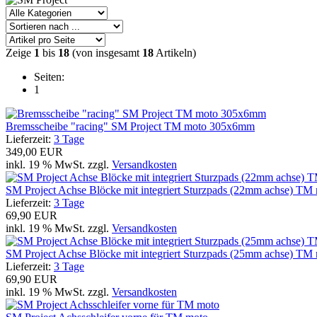
Zeige
1
bis
18
(von insgesamt
18
Artikeln)
Seiten:
1
Bremsscheibe "racing" SM Project TM moto 305x6mm
Lieferzeit:
3 Tage
349,00 EUR
inkl. 19 % MwSt. zzgl.
Versandkosten
SM Project Achse Blöcke mit integriert Sturzpads (22mm achse) TM
Lieferzeit:
3 Tage
69,90 EUR
inkl. 19 % MwSt. zzgl.
Versandkosten
SM Project Achse Blöcke mit integriert Sturzpads (25mm achse) TM
Lieferzeit:
3 Tage
69,90 EUR
inkl. 19 % MwSt. zzgl.
Versandkosten