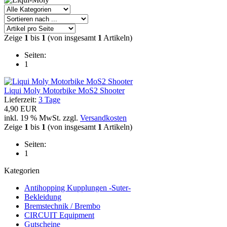
Zeige
1
bis
1
(von insgesamt
1
Artikeln)
Seiten:
1
Liqui Moly Motorbike MoS2 Shooter
Lieferzeit:
3 Tage
4,90 EUR
inkl. 19 % MwSt. zzgl.
Versandkosten
Zeige
1
bis
1
(von insgesamt
1
Artikeln)
Seiten:
1
Kategorien
Antihopping Kupplungen -Suter-
Bekleidung
Bremstechnik / Brembo
CIRCUIT Equipment
Gutscheine