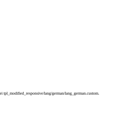
tei tpl_modified_responsive/lang/german/lang_german.custom.