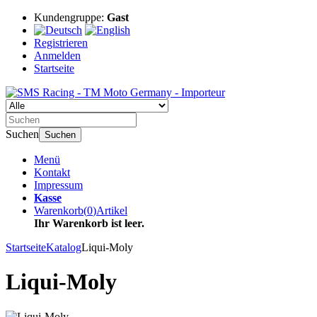
Kundengruppe:
Gast
Registrieren
Anmelden
Startseite
Suchen
Suchen
Menü
Kontakt
Impressum
Kasse
Warenkorb
(
0
)
Artikel
Ihr Warenkorb ist leer.
Startseite
Katalog
Liqui-Moly
Liqui-Moly