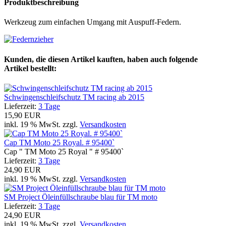
Produktbeschreibung
Werkzeug zum einfachen Umgang mit Auspuff-Federn.
Kunden, die diesen Artikel kauften, haben auch folgende
Artikel bestellt:
Schwingenschleifschutz TM racing ab 2015
Lieferzeit:
3 Tage
15,90 EUR
inkl. 19 % MwSt. zzgl.
Versandkosten
Cap TM Moto 25 Royal. # 95400`
Cap " TM Moto 25 Royal " # 95400`
Lieferzeit:
3 Tage
24,90 EUR
inkl. 19 % MwSt. zzgl.
Versandkosten
SM Project Öleinfüllschraube blau für TM moto
Lieferzeit:
3 Tage
24,90 EUR
inkl. 19 % MwSt. zzgl.
Versandkosten