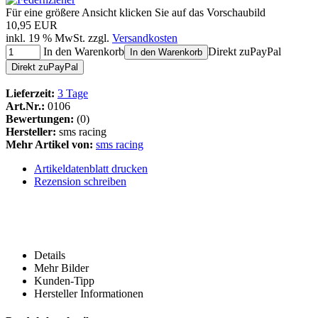
Für eine größere Ansicht klicken Sie auf das Vorschaubild
10,95 EUR
inkl. 19 % MwSt. zzgl.
Versandkosten
In den Warenkorb
Direkt zu
Pay
Pal
In den Warenkorb
Direkt zu
Pay
Pal
Lieferzeit:
3 Tage
Art.Nr.:
0106
Bewertungen:
(0)
Hersteller:
sms racing
Mehr Artikel von:
sms racing
Artikeldatenblatt drucken
Rezension schreiben
Details
Mehr Bilder
Kunden-Tipp
Hersteller Informationen