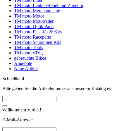
TM moto Filter
TM moto Lenker/Hebel und Zubehör
TM moto Merchandising
TM moto Motor
TM moto Motorräder
TM moto Optik Parts
TM moto Plastik´s & Kits
TM moto Raceparts
TM moto Schrauben Kits
TM moto Tools
TM moto xTrig
gebrauchte Bikes
Angebote
Neue Artikel
Schnellkauf
Bitte geben Sie die Artikelnummer aus unserem Katalog ein.
Willkommen zurück!
E-Mail-Adresse: