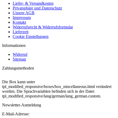
Liefer- & Versandkosten
Privatsphäre und Datenschutz
Unsere AGB
Impressum
Kontakt
Widerrufsrecht & Widerrufsformular
Lieferzeit
Cookie Einstellungen
Informationen
Widerruf
Sitemap
Zahlungsmethoden
Die Box kann unter
tpl_modified_responsive/boxes/box_miscellaneous.html verändert
werden. Die Sprachvariablen befinden sich in der Datei
tpl_modified_responsive/lang/german/lang_german.custom.
Newsletter-Anmeldung
E-Mail-Adresse: