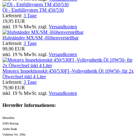
Öl - Einfüllsystem TM 450/530
Lieferzeit:
3 Tage
19,95 EUR
inkl. 19 % MwSt. zzgl.
Versandkosten
Hubständer MX/SM -Höhenverstellbar
Lieferzeit:
3 Tage
99,90 EUR
inkl. 19 % MwSt. zzgl.
Versandkosten
Motorex Inspektionskit 450/530FI -Vollsynthetik Öl 10W50- für 2x
Ölwechsel inkl 4 Liter
Lieferzeit:
3 Tage
79,90 EUR
inkl. 19 % MwSt. zzgl.
Versandkosten
Hersteller Informationen:
Hersteller:
SMS-Racing
Andre Raab
Uedemer Str. 200a