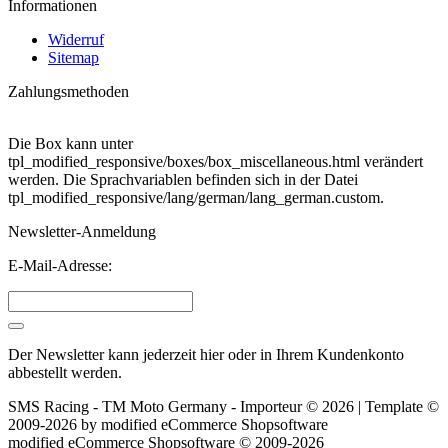
Informationen
Widerruf
Sitemap
Zahlungsmethoden
Die Box kann unter
tpl_modified_responsive/boxes/box_miscellaneous.html verändert
werden. Die Sprachvariablen befinden sich in der Datei
tpl_modified_responsive/lang/german/lang_german.custom.
Newsletter-Anmeldung
E-Mail-Adresse:
Der Newsletter kann jederzeit hier oder in Ihrem Kundenkonto
abbestellt werden.
SMS Racing - TM Moto Germany - Importeur © 2026 | Template ©
2009-2026 by
mod
ified eCommerce Shopsoftware
mod
ified eCommerce Shopsoftware © 2009-2026