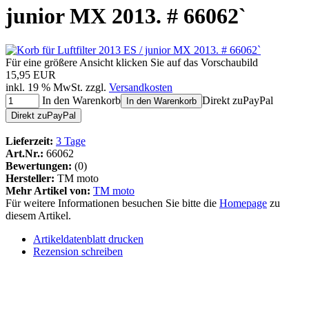
junior MX 2013. # 66062`
Für eine größere Ansicht klicken Sie auf das Vorschaubild
15,95 EUR
inkl. 19 % MwSt. zzgl.
Versandkosten
In den Warenkorb
Direkt zu
Pay
Pal
In den Warenkorb
Direkt zu
Pay
Pal
Lieferzeit:
3 Tage
Art.Nr.:
66062
Bewertungen:
(0)
Hersteller:
TM moto
Mehr Artikel von:
TM moto
Für weitere Informationen besuchen Sie bitte die
Homepage
zu
diesem Artikel.
Artikeldatenblatt drucken
Rezension schreiben