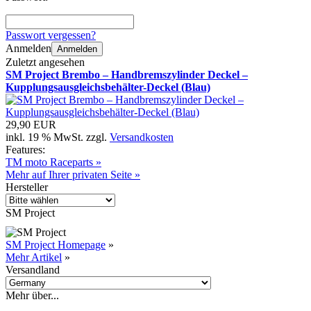
Passwort vergessen?
Anmelden
Anmelden
Zuletzt angesehen
SM Project Brembo – Handbremszylinder Deckel –
Kupplungsausgleichsbehälter-Deckel (Blau)
29,90 EUR
inkl. 19 % MwSt. zzgl.
Versandkosten
Features:
TM moto Raceparts »
Mehr auf Ihrer privaten Seite »
Hersteller
SM Project
SM Project Homepage
»
Mehr Artikel
»
Versandland
Mehr über...