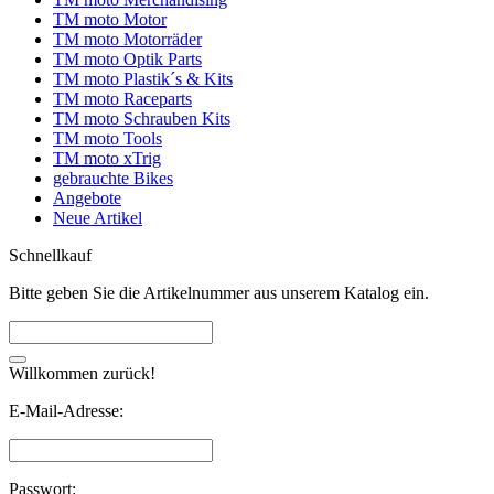
TM moto Motor
TM moto Motorräder
TM moto Optik Parts
TM moto Plastik´s & Kits
TM moto Raceparts
TM moto Schrauben Kits
TM moto Tools
TM moto xTrig
gebrauchte Bikes
Angebote
Neue Artikel
Schnellkauf
Bitte geben Sie die Artikelnummer aus unserem Katalog ein.
Willkommen zurück!
E-Mail-Adresse:
Passwort: