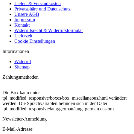
Liefer- & Versandkosten
Privatsphäre und Datenschutz
Unsere AGB
Impressum
Kontakt
Widerrufsrecht & Widerrufsformular
Lieferzeit
Cookie Einstellungen
Informationen
Widerruf
Sitemap
Zahlungsmethoden
Die Box kann unter
tpl_modified_responsive/boxes/box_miscellaneous.html verändert
werden. Die Sprachvariablen befinden sich in der Datei
tpl_modified_responsive/lang/german/lang_german.custom.
Newsletter-Anmeldung
E-Mail-Adresse: