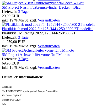
SM Project Nissin Fußbremszylinder-Deckel – Blau
Lieferzeit:
3 Tage
29,90 EUR
inkl. 19 % MwSt. zzgl.
Versandkosten
Plastikkit ab mod 2022 für 125 /144 / 250 / 300 2T modelle`
Plastikkit TM Racing 2022, 125/144/250/300 2T
Lieferzeit:
3 Tage
ab
259,00 EUR
inkl. 19 % MwSt. zzgl.
Versandkosten
SM Project Achsschleifer vorne für TM moto
Lieferzeit:
3 Tage
69,90 EUR
inkl. 19 % MwSt. zzgl.
Versandkosten
Hersteller Informationen:
Hersteller:
SM PROJECT CNC special parts di Pompei Steven Glyn
Via Cetteo Ciglia, 52
Pescara (PE) 65128
Italy