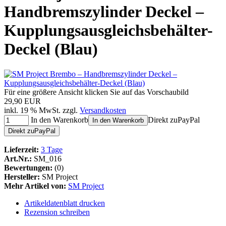
Handbremszylinder Deckel –
Kupplungsausgleichsbehälter-
Deckel (Blau)
Für eine größere Ansicht klicken Sie auf das Vorschaubild
29,90 EUR
inkl. 19 % MwSt. zzgl.
Versandkosten
In den Warenkorb
Direkt zu
Pay
Pal
In den Warenkorb
Direkt zu
Pay
Pal
Lieferzeit:
3 Tage
Art.Nr.:
SM_016
Bewertungen:
(0)
Hersteller:
SM Project
Mehr Artikel von:
SM Project
Artikeldatenblatt drucken
Rezension schreiben